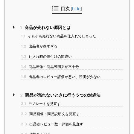
目次
[
hide
]
1
商品が売れない原因とは
1.1
そもそも売れない商品を仕入れてしまった
1.2
出品者が多すぎる
1.3
仕入れ時の値付けの間違い
1.4
商品画像・商品説明文が不十分
1.5
出品者のレビュー評価が悪い、評価が少ない
2
商品が売れないときに行う５つの対処法
2.1
モノレートを見直す
2.2
商品画像・商品説明文を見直す
2.3
出品者レビュー数・評価を見直す