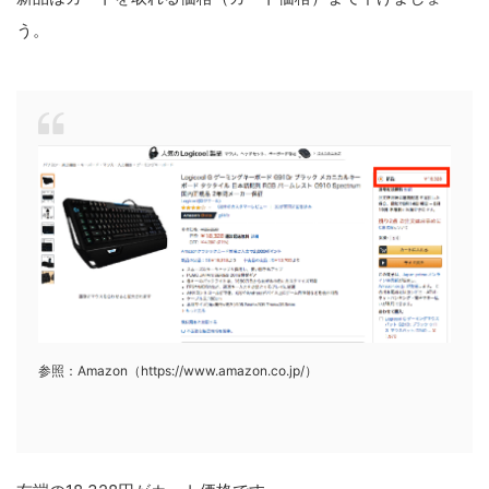
う。
参照：Amazon（https://www.amazon.co.jp/）