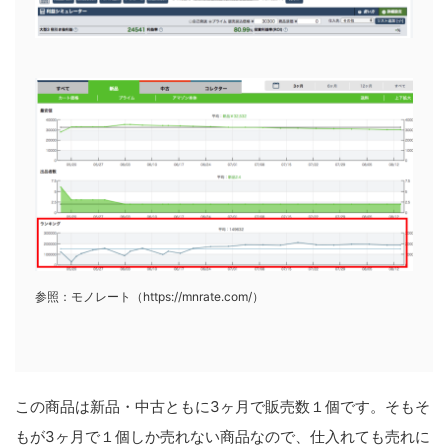
参照：モノレート（https://mnrate.com/）
この商品は新品・中古ともに3ヶ月で販売数１個です。そもそ
もが3ヶ月で１個しか売れない商品なので、仕入れても売れに