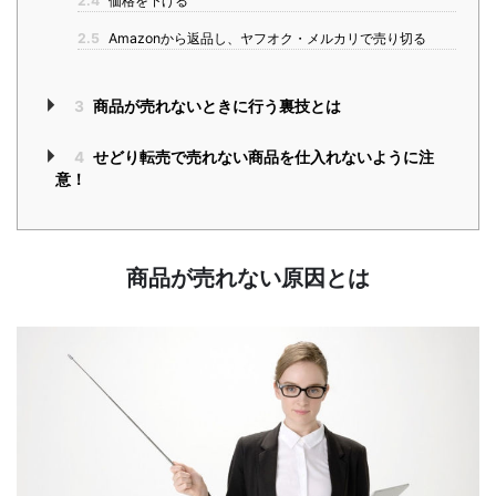
2.4
価格を下げる
2.5
Amazonから返品し、ヤフオク・メルカリで売り切る
3
商品が売れないときに行う裏技とは
4
せどり転売で売れない商品を仕入れないように注
意！
商品が売れない原因とは