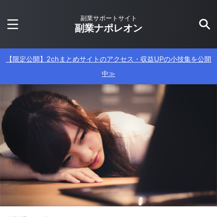
副業サポートサイト
副業ナポレオン
【限定公開】2chまとめサイトのアクセス・収益UPの小技集を公開
中≫